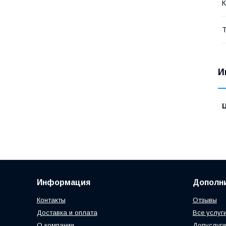
К
Т
И
Информация
Дополн
Контакты
Отзывы
Доставка и оплата
Все услуг
О компании
Допуслуги