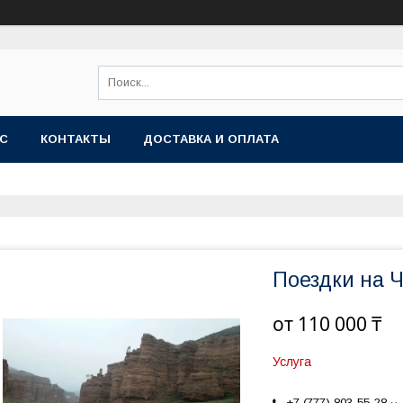
АС
КОНТАКТЫ
ДОСТАВКА И ОПЛАТА
Поездки на 
от
110 000 ₸
Услуга
+7 (777) 803-55-28