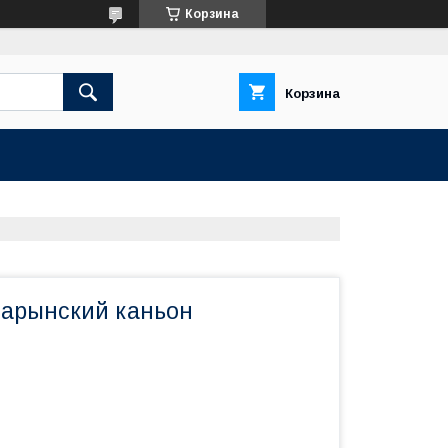
Корзина
Корзина
Чарынский каньон