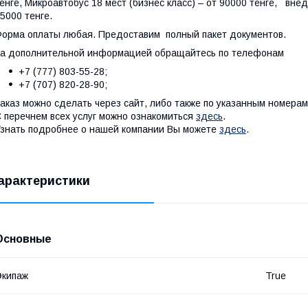
енге, Микроавтобус 18 мест (бизнес класс) – от 90000 тенге, внед
5000 тенге.
орма оплаты любая. Предоставим полный пакет документов.
а дополнительной информацией обращайтесь по телефонам
+7 (777) 803-55-28;
+7 (707) 820-28-90;
аказ можно сделать через сайт, либо также по указанным номерам
 перечнем всех услуг можно ознакомиться
здесь
.
знать подробнее о нашей компании Вы можете
здесь
.
арактеристики
Основные
Экипаж
True