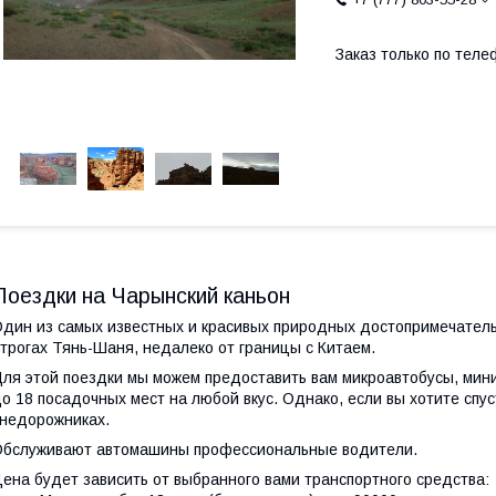
Заказ только по теле
Поездки на Чарынский каньон
дин из самых известных и красивых природных достопримечатель
трогах Тянь-Шаня, недалеко от границы с Китаем.
ля этой поездки мы можем предоставить вам микроавтобусы, мини
о 18 посадочных мест на любой вкус. Однако, если вы хотите спус
недорожниках.
бслуживают автомашины профессиональные водители.
ена будет зависить от выбранного вами транспортного средства: 