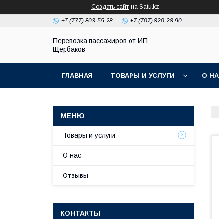
Создать сайт
на Satu.kz
+7 (777) 803-55-28
+7 (707) 820-28-90
Перевозка пассажиров от ИП
Щербаков
ГЛАВНАЯ
ТОВАРЫ И УСЛУГИ
О Н
Товары и услуги
О нас
Отзывы
КОНТАКТЫ