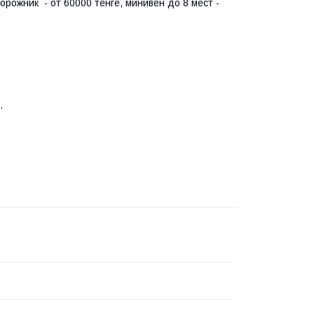
орожник - от 60000 тенге, минивен до 8 мест -
.